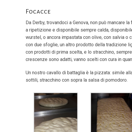
Focacce
Da Derby, trovandoci a Genova, non può mancare la fo
a ripetizione e disponibile sempre calda, disponibi
wurstel, o ancora impastata con olive, con salvia o c
con due sfoglie, un altro prodotto della tradizione li
con prodotti di prima scelta, e lo stracchino, sempre f
crescenze sono adatti, vanno scelti con cura in qua
Un nostro cavallo di battaglia è la pizzata: simile al
sottili, stracchino con sopra la salsa di pomodoro.