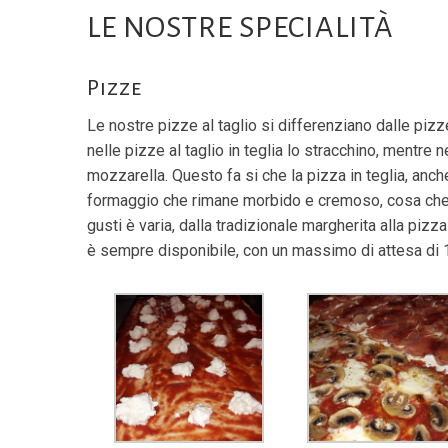
LE NOSTRE SPECIALITÀ
Pizze
Le nostre pizze al taglio si differenziano dalle pizz
nelle pizze al taglio in teglia lo stracchino, mentre
mozzarella. Questo fa si che la pizza in teglia, anc
formaggio che rimane morbido e cremoso, cosa che 
gusti è varia, dalla tradizionale margherita alla piz
è sempre disponibile, con un massimo di attesa di 1