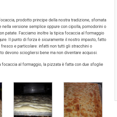
caccia, prodotto principe della nostra tradizione, sfornata
le nella versione semplice oppure con cipolla, pomodorini o
on patate. Facciamo inoltre la tipica focaccia al formaggio
gure. Il punto di forza è sicuramente il nostro impasto, fatto
resco e particolare: infatti non tutti gli stracchini o
nto devono sciogliersi bene ma non diventare acquosi.
la focaccia al formaggio, la pizzata è fatta con due sfoglie