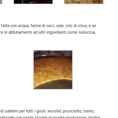
atta con acqua, farina di ceci, sale, olio di oliva, e un
e in abbinamento ad altri ingredienti come salsiccia,
salatini per tutti i gusti: wurstel, prosciutto, tonno,
realizzati con pasta sfoglia di nostra produzione. Inoltre,