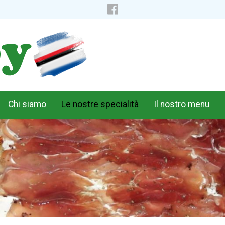
Chi siamo
Le nostre specialità
Il nostro menu