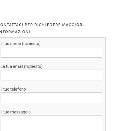
ontattaci per richiedere maggiori
informazioni
Il tuo nome (richiesto)
La tua email (richiesto)
Il tuo telefono
Il tuo messaggio