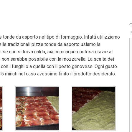
C
e tonde da asporto nel tipo di formaggio. Infatti utilizziamo
 nelle tradizionali pizze tonde da asporto usiamo la
he se non si trova calda, sia comunque gustosa grazie al
non sarebbe possibile con la mozzarella. La scelta dei
za con i funghi o a quella con il pesto genovese. Ogni gusto
5 minuti nel caso avessimo finito il prodotto desiderato.